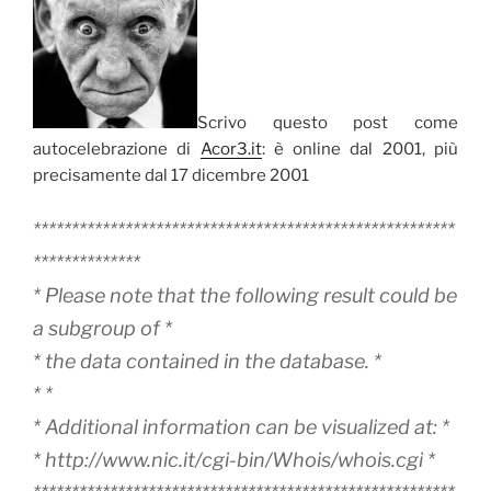
Scrivo questo post come
autocelebrazione di
Acor3.it
: è online dal 2001, più
precisamente dal 17 dicembre 2001
*******************************************************
**************
* Please note that the following result could be
a subgroup of *
* the data contained in the database. *
* *
* Additional information can be visualized at: *
* http://www.nic.it/cgi-bin/Whois/whois.cgi *