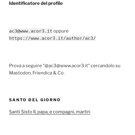
Identificatore del profilo
ac3@www.acor3.it
oppure
https://www.acor3.it/author/ac3/
Prova a seguire "@ac3@www.acor3.it" cercandolo su
Mastodon, Friendica & Co.
SANTO DEL GIORNO
Santi Sisto II, papa, e compagni, martiri