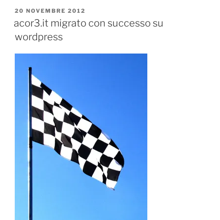
PUBBLICATO
20 NOVEMBRE 2012
IL
acor3.it migrato con successo su
wordpress