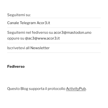
Seguitemi su:
Canale Telegram Acor3.it
Seguitemi nel fediverso su
acor3@mastodon.uno
oppure su
@ac3@www.acor3.it
Iscrivetevi all
Newsletter
Fediverso
Questo Blog supporta il protocollo
ActivityPub
.