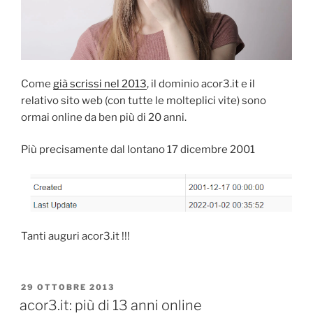
Come
già scrissi nel 2013
, il dominio acor3.it e il
relativo sito web (con tutte le molteplici vite) sono
ormai online da ben più di 20 anni.
Più precisamente dal lontano 17 dicembre 2001
Tanti auguri acor3.it !!!
PUBBLICATO
29 OTTOBRE 2013
IL
acor3.it: più di 13 anni online