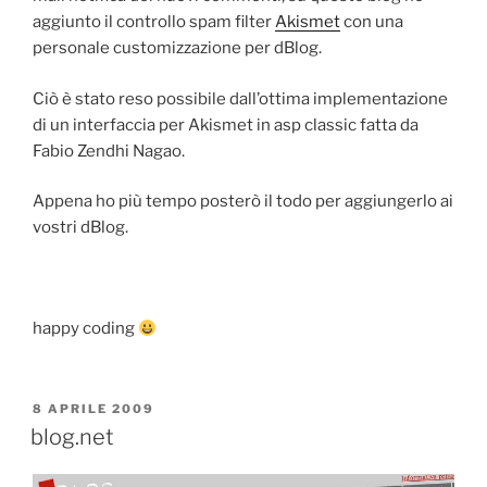
aggiunto il controllo spam filter
Akismet
con una
personale customizzazione per dBlog.
Ciò è stato reso possibile dall’ottima implementazione
di un interfaccia per Akismet in asp classic fatta da
Fabio Zendhi Nagao.
Appena ho più tempo posterò il todo per aggiungerlo ai
vostri dBlog.
happy coding
PUBBLICATO
8 APRILE 2009
IL
blog.net