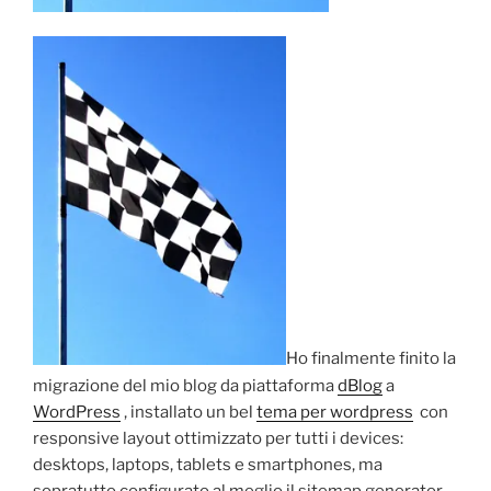
Ho finalmente finito la
migrazione del mio blog da piattaforma
dBlog
a
WordPress
, installato un bel
tema per wordpress
con
responsive layout ottimizzato per tutti i devices:
desktops, laptops, tablets e smartphones, ma
sopratutto configurato al meglio il sitemap generator.