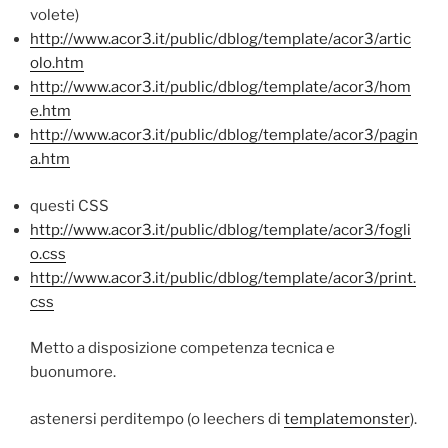
volete)
http://www.acor3.it/public/dblog/template/acor3/artic
olo.htm
http://www.acor3.it/public/dblog/template/acor3/hom
e.htm
http://www.acor3.it/public/dblog/template/acor3/pagin
a.htm
questi CSS
http://www.acor3.it/public/dblog/template/acor3/fogli
o.css
http://www.acor3.it/public/dblog/template/acor3/print.
css
Metto a disposizione competenza tecnica e
buonumore.
astenersi perditempo (o leechers di
templatemonster
).