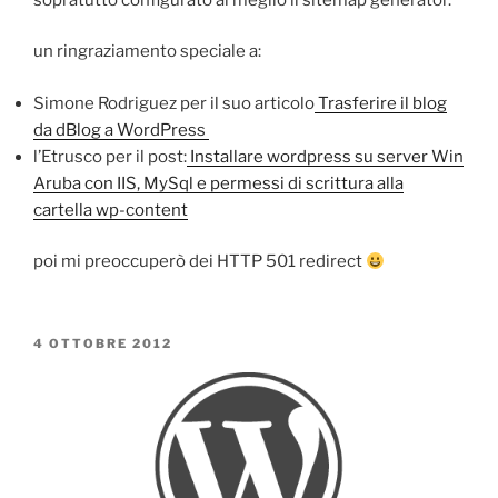
un ringraziamento speciale a:
Simone Rodriguez per il suo articolo
Trasferire il blog
da dBlog a WordPress
l’Etrusco per il post:
Installare wordpress su server Win
Aruba con IIS, MySql e permessi di scrittura alla
cartella wp-content
poi mi preoccuperò dei HTTP 501 redirect
PUBBLICATO
4 OTTOBRE 2012
IL