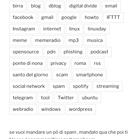
birra
blog
dblog
digital divide
email
facebook
gmail
google
howto
IFTTT
Instagram
internet
linux
linuxday
meme
memeradio
mp3
musica
opensource
pdn
phishing
podcast
ponte di nona
privacy
roma
rss
santo del giorno
scam
smartphone
social network
spam
spotify
streaming
telegram
tool
Twitter
ubuntu
webradio
windows
wordpress
se vuoi mandare un pò di spam , mandalo qua che poi ti