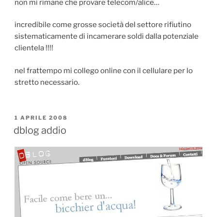
non mi rimane che provare telecom/alice…
incredibile come grosse società del settore rifiutino
sistematicamente di incamerare soldi dalla potenziale
clientela !!!!
nel frattempo mi collego online con il cellulare per lo
stretto necessario.
PUBBLICATO
1 APRILE 2008
IL
dblog addio