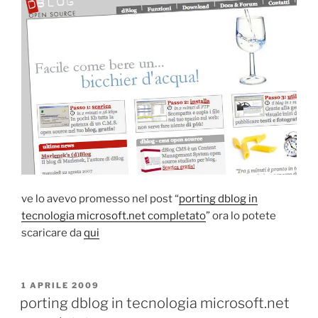
ve lo avevo promesso nel post “
porting dblog in
tecnologia microsoft.net completato
” ora lo potete
scaricare da
qui
PUBBLICATO
1 APRILE 2009
IL
porting dblog in tecnologia microsoft.net