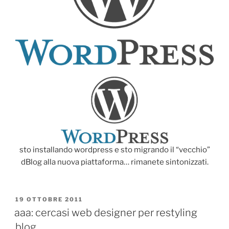
sto installando wordpress e sto migrando il “vecchio”
dBlog alla nuova piattaforma… rimanete sintonizzati.
PUBBLICATO
19 OTTOBRE 2011
IL
aaa: cercasi web designer per restyling
blog