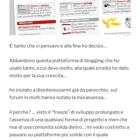
E’ tanto che ci pensavo e alla fine ho deciso…
Abbandono questa piattaforma di blogging che ho
usato tanto, a cui devo molto, alla quale (credo) ho dato
molto per la sua crescita…
ho iniziato a disinteressarmi già da parecchio.. sul
forum in molti hanno notato la mia assenza…
il perche? … visto il “freeze” di sviluppo prolungato e
l’assenza di una qualsiasi forma di progetto e men che
mai di una comunità solida dietro… mi vedo costretto a
passare su piattaforme più solide con il quale