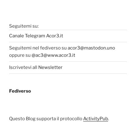
Seguitemi su:
Canale Telegram Acor3.it
Seguitemi nel fediverso su
acor3@mastodon.uno
oppure su
@ac3@www.acor3.it
Iscrivetevi all
Newsletter
Fediverso
Questo Blog supporta il protocollo
ActivityPub
.