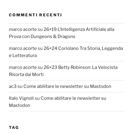
COMMENTI RECENTI
marco acorte
su
26×19 L’Intelligenza Artificiale alla
Prova con Dungeons & Dragons
marco acorte
su
26×24 Coriolano Tra Storia, Leggenda
e Letteratura
marco acorte
su
26×23 Betty Robinson: La Velocista
Risorta dai Morti
ac3
su
Come abilitare le newsletter su Mastodon
Italo Vignoli
su
Come abilitare le newsletter su
Mastodon
TAG