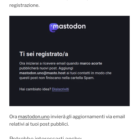
registrazione.
Ora
mastodon.uno
invierà gli aggiornamenti via email
relativi ai tuoi post pubblici.
Potrebbe interessarti anche: