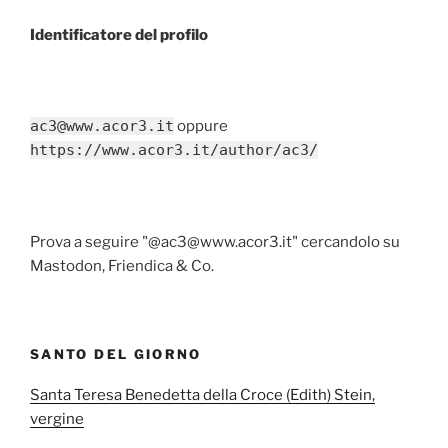
Identificatore del profilo
ac3@www.acor3.it
oppure
https://www.acor3.it/author/ac3/
Prova a seguire "@ac3@www.acor3.it" cercandolo su
Mastodon, Friendica & Co.
SANTO DEL GIORNO
Santa Teresa Benedetta della Croce (Edith) Stein,
vergine