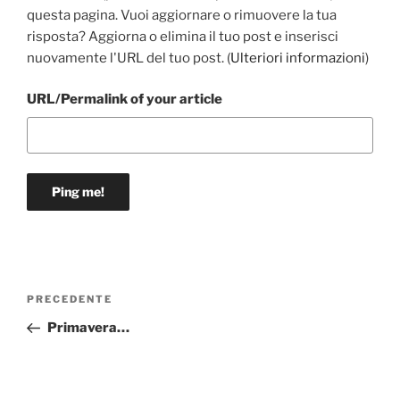
questa pagina. Vuoi aggiornare o rimuovere la tua
risposta? Aggiorna o elimina il tuo post e inserisci
nuovamente l'URL del tuo post. (
Ulteriori informazioni
)
URL/Permalink of your article
Navigazione
Articolo
PRECEDENTE
articoli
precedente:
Primavera…