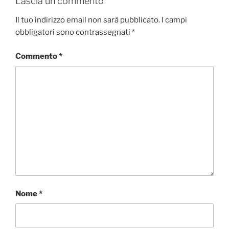
Lascia un commento
Il tuo indirizzo email non sarà pubblicato.
I campi
obbligatori sono contrassegnati
*
Commento
*
Nome
*