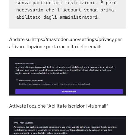
senza particolari restrizioni. È però 
necessario che l'account venga prima 
abilitato dagli amministratori.
Andate su
https://mastodon.uno/settings/privacy
per
attivare l’opzione per la raccolta delle email:
Attivate l’opzione “Abilita le iscrizioni via email”