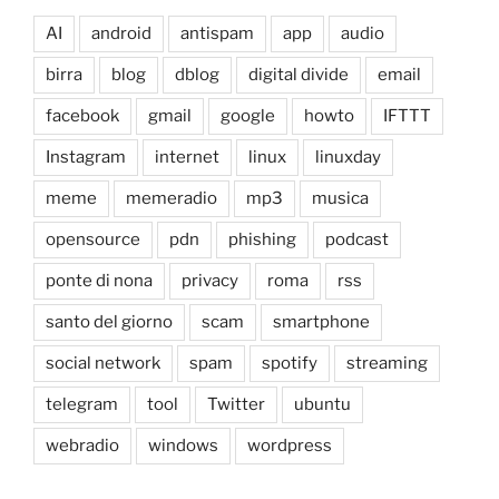
AI
android
antispam
app
audio
birra
blog
dblog
digital divide
email
facebook
gmail
google
howto
IFTTT
Instagram
internet
linux
linuxday
meme
memeradio
mp3
musica
opensource
pdn
phishing
podcast
ponte di nona
privacy
roma
rss
santo del giorno
scam
smartphone
social network
spam
spotify
streaming
telegram
tool
Twitter
ubuntu
webradio
windows
wordpress