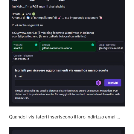
Quando i visitatori inseriscono il loro indirizzo email…