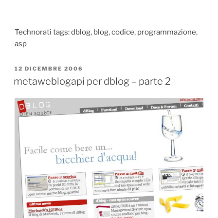
Technorati tags: dblog, blog, codice, programmazione,
asp
PUBBLICATO
12 DICEMBRE 2006
IL
metaweblogapi per dblog – parte 2