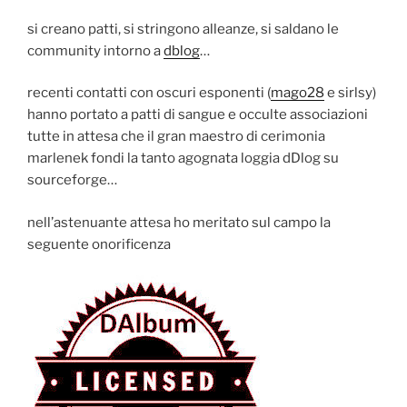
si creano patti, si stringono alleanze, si saldano le
community intorno a
dblog
…
recenti contatti con oscuri esponenti (
mago28
e sirlsy)
hanno portato a patti di sangue e occulte associazioni
tutte in attesa che il gran maestro di cerimonia
marlenek fondi la tanto agognata loggia dDlog su
sourceforge…
nell’astenuante attesa ho meritato sul campo la
seguente onorificenza