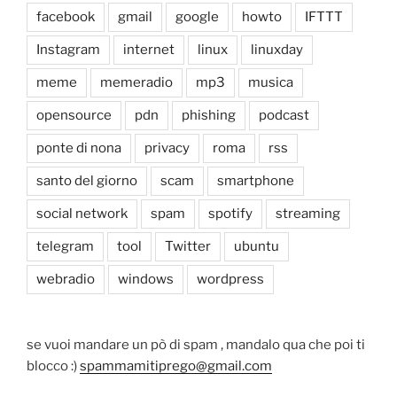
facebook
gmail
google
howto
IFTTT
Instagram
internet
linux
linuxday
meme
memeradio
mp3
musica
opensource
pdn
phishing
podcast
ponte di nona
privacy
roma
rss
santo del giorno
scam
smartphone
social network
spam
spotify
streaming
telegram
tool
Twitter
ubuntu
webradio
windows
wordpress
se vuoi mandare un pò di spam , mandalo qua che poi ti
blocco :)
spammamitiprego@gmail.com