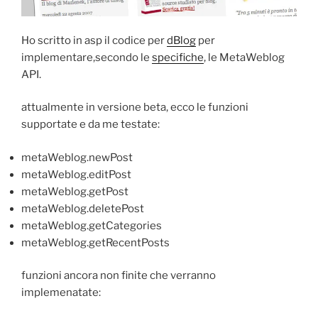
Ho scritto in asp il codice per
dBlog
per
implementare,secondo le
specifiche
, le MetaWeblog
API.
attualmente in versione beta, ecco le funzioni
supportate e da me testate:
metaWeblog.newPost
metaWeblog.editPost
metaWeblog.getPost
metaWeblog.deletePost
metaWeblog.getCategories
metaWeblog.getRecentPosts
funzioni ancora non finite che verranno
implemenatate: