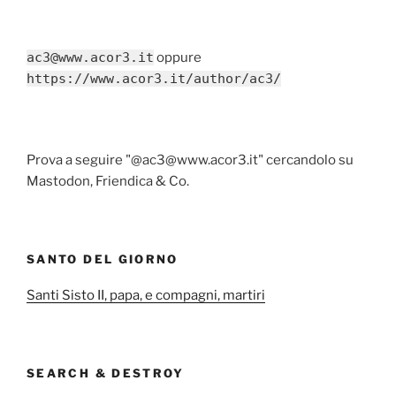
ac3@www.acor3.it
oppure
https://www.acor3.it/author/ac3/
Prova a seguire "@ac3@www.acor3.it" cercandolo su
Mastodon, Friendica & Co.
SANTO DEL GIORNO
Santi Sisto II, papa, e compagni, martiri
SEARCH & DESTROY