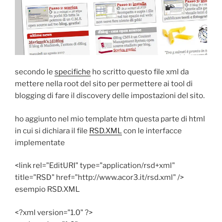
secondo le
specifiche
ho scritto questo file xml da
mettere nella root del sito per permettere ai tool di
blogging di fare il discovery delle impostazioni del sito.
ho aggiunto nel mio template htm questa parte di html
in cui si dichiara il file
RSD.XML
con le interfacce
implementate
<link rel="EditURI" type="application/rsd+xml"
title="RSD" href="http://www.acor3.it/rsd.xml" />
esempio RSD.XML
<?xml version="1.0" ?>