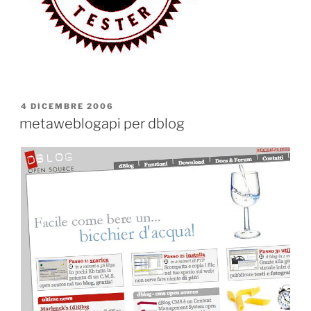
PUBBLICATO
4 DICEMBRE 2006
IL
metaweblogapi per dblog