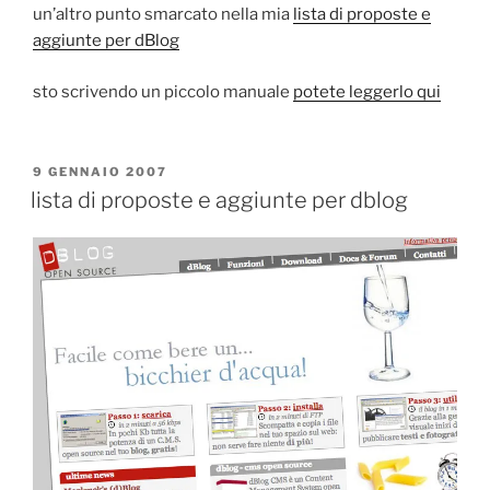
un’altro punto smarcato nella mia
lista di proposte e
aggiunte per dBlog
sto scrivendo un piccolo manuale
potete leggerlo qui
PUBBLICATO
9 GENNAIO 2007
IL
lista di proposte e aggiunte per dblog