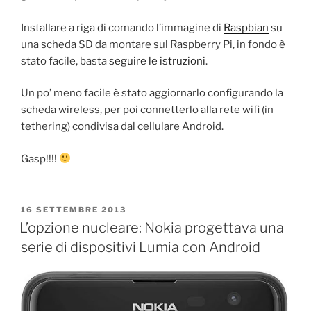
Installare a riga di comando l’immagine di
Raspbian
su
una scheda SD da montare sul Raspberry Pi, in fondo è
stato facile, basta
seguire le istruzioni
.
Un po’ meno facile è stato aggiornarlo configurando la
scheda wireless, per poi connetterlo alla rete wifi (in
tethering) condivisa dal cellulare Android.
Gasp!!!!
PUBBLICATO
16 SETTEMBRE 2013
IL
L’opzione nucleare: Nokia progettava una
serie di dispositivi Lumia con Android