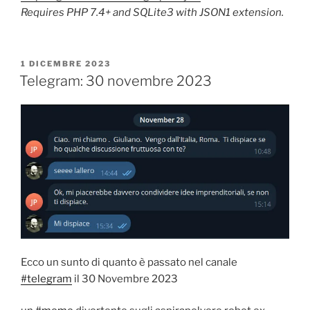
Requires PHP 7.4+ and SQLite3 with JSON1 extension.
PUBBLICATO
1 DICEMBRE 2023
IL
Telegram: 30 novembre 2023
Ecco un sunto di quanto è passato nel canale
#telegram
il 30 Novembre 2023