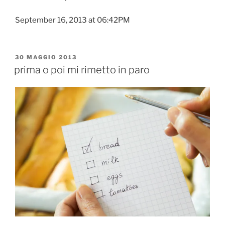
September 16, 2013 at 06:42PM
PUBBLICATO
30 MAGGIO 2013
IL
prima o poi mi rimetto in paro