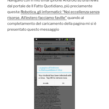
Navigavo con il mio smartphone Android su una news
dal portale de Il Fatto Quotidiano, più preciamente
questa:
Robotica, gli informatici: “Noi eccellenza senza
risorse. All’estero facciamo faville”
quando al
completamento del caricamento della pagina mi si è
presentato questo messaggio