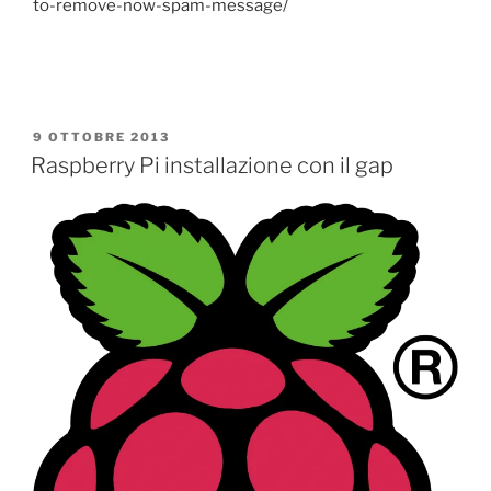
to-remove-now-spam-message/
PUBBLICATO
9 OTTOBRE 2013
IL
Raspberry Pi installazione con il gap