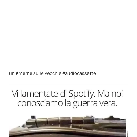
un
#meme
sulle vecchie
#audiocassette