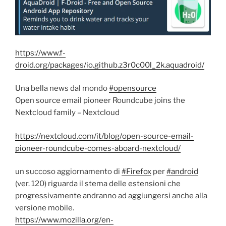
https://www.f-
droid.org/packages/io.github.z3r0c00l_2k.aquadroid/
Una bella news dal mondo
#opensource
Open source email pioneer Roundcube joins the
Nextcloud family – Nextcloud
https://nextcloud.com/it/blog/open-source-email-
pioneer-roundcube-comes-aboard-nextcloud/
un succoso aggiornamento di
#Firefox
per
#android
(ver. 120) riguarda il stema delle estensioni che
progressivamente andranno ad aggiungersi anche alla
versione mobile.
https://www.mozilla.org/en-