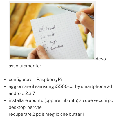
devo
assolutamente:
configurare il
RaspberryPi
aggiornare
il samsung i5500 corby smartphone ad
android 2.3.7
installare
ubuntu
(oppure
lubuntu
) su due vecchi pc
desktop, perché
recuperare 2 pc è meglio che buttarli