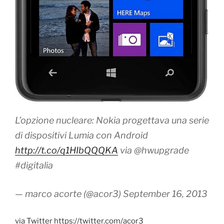
L’opzione nucleare: Nokia progettava una serie
di dispositivi Lumia con Android
http://t.co/q1HIbQQQKA
via @hwupgrade
#digitalia
— marco acorte (@acor3) September 16, 2013
via Twitter https://twitter.com/acor3