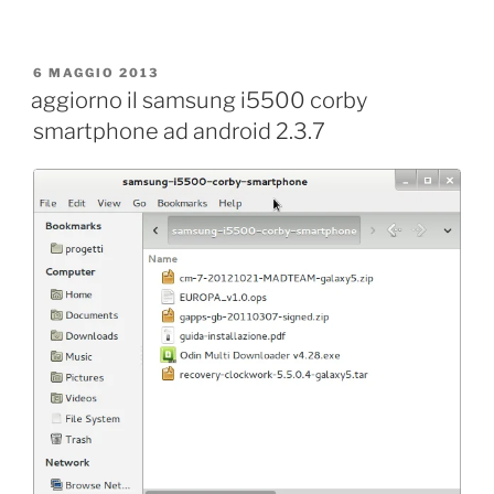
PUBBLICATO
6 MAGGIO 2013
IL
aggiorno il samsung i5500 corby
smartphone ad android 2.3.7