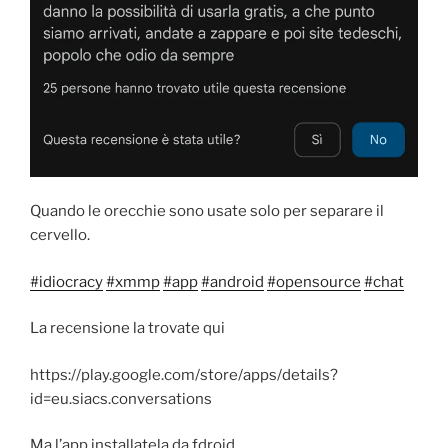
Quando le orecchie sono usate solo per separare il
cervello.
#idiocracy
#xmmp
#app
#android
#opensource
#chat
La recensione la trovate qui
https://play.google.com/store/apps/details?
id=eu.siacs.conversations
Ma l’app installatela da fdroid