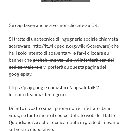
Se capitasse anche a voi non cliccate su OK.
Si tratta di una tecnica di ingegneria sociale chiamata
scareware (http://it.wikipedia.org/wiki/Scareware) che
ha il solo intento di spaventarvi e farvi cliccare su
banner che
probabilmente lui si, vi infetterà con del
codice malevolo
vi porterà su questa pagina del
googleplay.
https://play.google.com/store/apps/details?
id=com.cleanmaster.mguard
Di fatto il vostro smartphone non è infettato da un
virus, ne tanto meno il codice del sito web de Il fatto
Quotidiano sarebbe tecnicamente in grado di rilevarlo
sul vostro dispositivo.