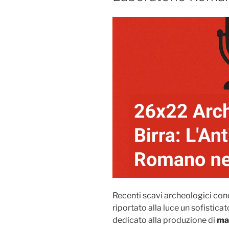
Recenti scavi archeologici con
riportato alla luce un sofistica
dedicato alla produzione di
mal