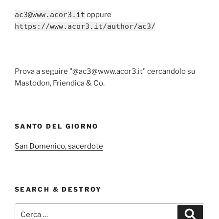
ac3@www.acor3.it
oppure
https://www.acor3.it/author/ac3/
Prova a seguire "@ac3@www.acor3.it" cercandolo su
Mastodon, Friendica & Co.
SANTO DEL GIORNO
San Domenico, sacerdote
SEARCH & DESTROY
Cerca:
Cerca