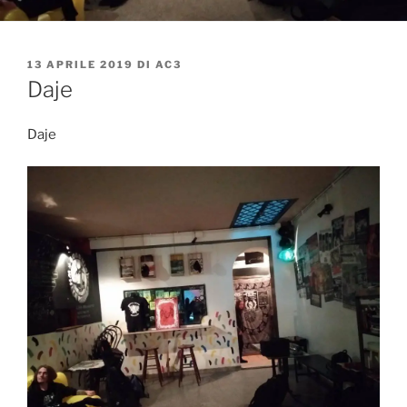
PUBBLICATO
13 APRILE 2019
DI
AC3
IL
Daje
Daje