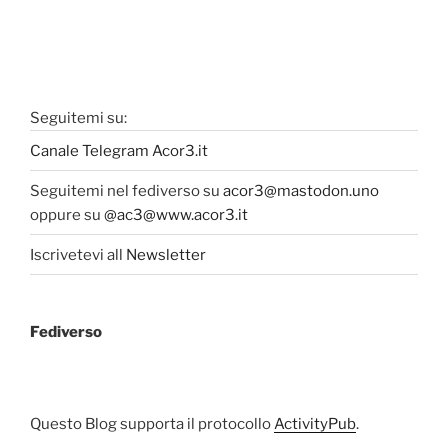
Seguitemi su:
Canale Telegram Acor3.it
Seguitemi nel fediverso su
acor3@mastodon.uno
oppure su
@ac3@www.acor3.it
Iscrivetevi all
Newsletter
Fediverso
Questo Blog supporta il protocollo
ActivityPub
.