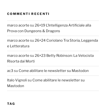
COMMENTI RECENTI
marco acorte
su
26×19 L’Intelligenza Artificiale alla
Prova con Dungeons & Dragons
marco acorte
su
26×24 Coriolano Tra Storia, Leggenda
e Letteratura
marco acorte
su
26×23 Betty Robinson: La Velocista
Risorta dai Morti
ac3
su
Come abilitare le newsletter su Mastodon
Italo Vignoli
su
Come abilitare le newsletter su
Mastodon
TAG