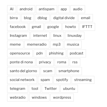
AI
android
antispam
app
audio
birra
blog
dblog
digital divide
email
facebook
gmail
google
howto
IFTTT
Instagram
internet
linux
linuxday
meme
memeradio
mp3
musica
opensource
pdn
phishing
podcast
ponte di nona
privacy
roma
rss
santo del giorno
scam
smartphone
social network
spam
spotify
streaming
telegram
tool
Twitter
ubuntu
webradio
windows
wordpress