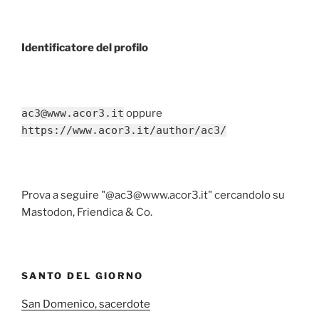
Identificatore del profilo
ac3@www.acor3.it
oppure
https://www.acor3.it/author/ac3/
Prova a seguire "@ac3@www.acor3.it" cercandolo su
Mastodon, Friendica & Co.
SANTO DEL GIORNO
San Domenico, sacerdote