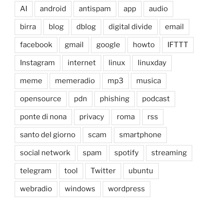
AI
android
antispam
app
audio
birra
blog
dblog
digital divide
email
facebook
gmail
google
howto
IFTTT
Instagram
internet
linux
linuxday
meme
memeradio
mp3
musica
opensource
pdn
phishing
podcast
ponte di nona
privacy
roma
rss
santo del giorno
scam
smartphone
social network
spam
spotify
streaming
telegram
tool
Twitter
ubuntu
webradio
windows
wordpress