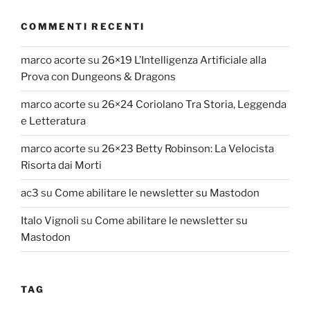
COMMENTI RECENTI
marco acorte
su
26×19 L’Intelligenza Artificiale alla
Prova con Dungeons & Dragons
marco acorte
su
26×24 Coriolano Tra Storia, Leggenda
e Letteratura
marco acorte
su
26×23 Betty Robinson: La Velocista
Risorta dai Morti
ac3
su
Come abilitare le newsletter su Mastodon
Italo Vignoli
su
Come abilitare le newsletter su
Mastodon
TAG