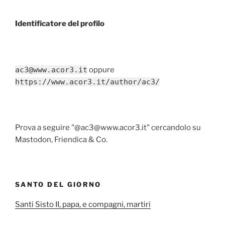
Identificatore del profilo
ac3@www.acor3.it
oppure
https://www.acor3.it/author/ac3/
Prova a seguire "@ac3@www.acor3.it" cercandolo su
Mastodon, Friendica & Co.
SANTO DEL GIORNO
Santi Sisto II, papa, e compagni, martiri