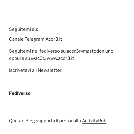
Seguitemi su:
Canale Telegram Acor3.it
Seguitemi nel fediverso su
acor3@mastodon.uno
oppure su
@ac3@www.acor3.it
Iscrivetevi all
Newsletter
Fediverso
Questo Blog supporta il protocollo
ActivityPub
.