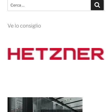
Cerca:
Cerca
Ve lo consiglio