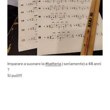
Imparare a suonare la
#batteria
( seriamente) a 48 anni
?
Si può!!!!