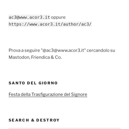
ac3@www.acor3.it
oppure
https://www.acor3.it/author/ac3/
Prova a seguire "@ac3@www.acor3.it" cercandolo su
Mastodon, Friendica & Co.
SANTO DEL GIORNO
Festa della Trasfigurazione del Signore
SEARCH & DESTROY