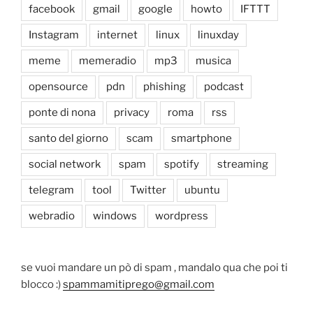
facebook
gmail
google
howto
IFTTT
Instagram
internet
linux
linuxday
meme
memeradio
mp3
musica
opensource
pdn
phishing
podcast
ponte di nona
privacy
roma
rss
santo del giorno
scam
smartphone
social network
spam
spotify
streaming
telegram
tool
Twitter
ubuntu
webradio
windows
wordpress
se vuoi mandare un pò di spam , mandalo qua che poi ti
blocco :)
spammamitiprego@gmail.com