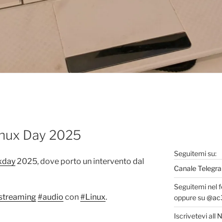
Linux Day 2025
Seguitemi su:
xday
2025, dove porto un intervento dal
Canale Telegra
Seguitemi nel 
streaming
#audio
con
#Linux
.
oppure su
@ac3
Iscrivetevi all
N