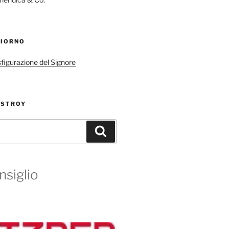
GIORNO
sfigurazione del Signore
ESTROY
Cerca
nsiglio