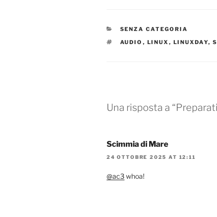
CATEGORIE
SENZA CATEGORIA
TAG
AUDIO
,
LINUX
,
LINUXDAY
,
Una risposta a “Preparati
Scimmia di Mare
24 OTTOBRE 2025 AT 12:11
@ac3
whoa!