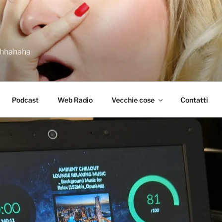
ahhahaha
Podcast
Web Radio
Vecchie cose
Contatti