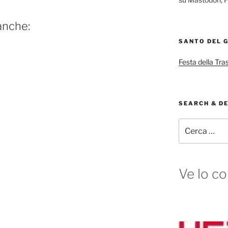
anche:
SANTO DEL 
Festa della Tra
SEARCH & D
Cerca:
Ve lo co