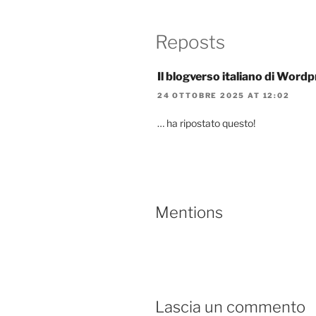
Reposts
Il blogverso italiano di Word
24 OTTOBRE 2025 AT 12:02
… ha ripostato questo!
Mentions
Lascia un commento