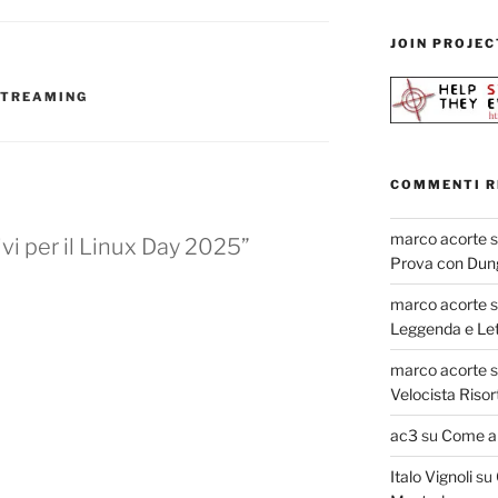
JOIN PROJEC
STREAMING
COMMENTI R
marco acorte
vi per il Linux Day 2025”
Prova con Dun
marco acorte
Leggenda e Let
marco acorte
Velocista Risor
ac3
su
Come ab
Italo Vignoli
su