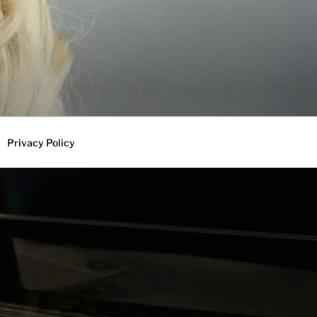
Privacy Policy