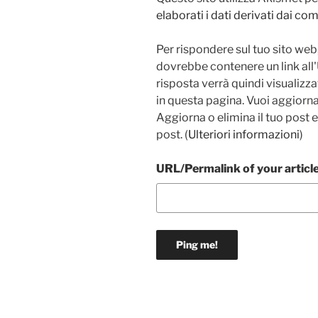
elaborati i dati derivati dai c
Per rispondere sul tuo sito web,
dovrebbe contenere un link all
risposta verrà quindi visualiz
in questa pagina. Vuoi aggiorna
Aggiorna o elimina il tuo post 
post. (
Ulteriori informazioni
)
URL/Permalink of your articl