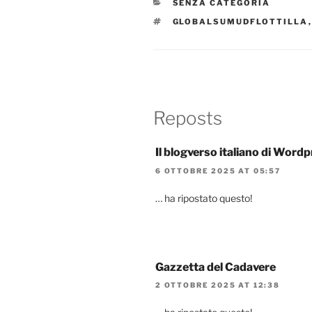
CATEGORIE
SENZA CATEGORIA
TAG
GLOBALSUMUDFLOTTILLA
Reposts
Il blogverso italiano di Word
6 OTTOBRE 2025 AT 05:57
… ha ripostato questo!
Gazzetta del Cadavere
2 OTTOBRE 2025 AT 12:38