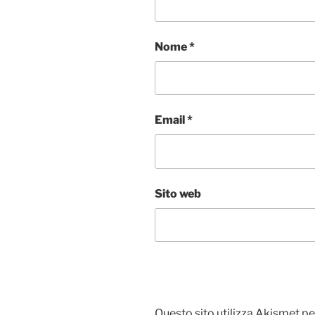
Nome
*
Email
*
Sito web
Questo sito utilizza Akismet pe