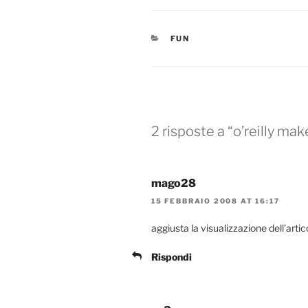
CATEGORIE
FUN
2 risposte a “o’reilly ma
mago28
15 FEBBRAIO 2008 AT 16:17
aggiusta la visualizzazione dell’artic
Rispondi