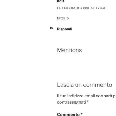
ac3
15 FEBBRAIO 2008 AT 17:13
fatto :p
Rispondi
Mentions
Lascia un commento
Il tuo indirizzo email non sarà 
contrassegnati
*
Commento
*