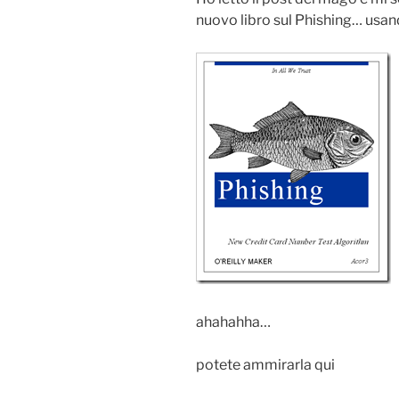
nuovo libro sul Phishing… usan
ahahahha…
potete ammirarla qui