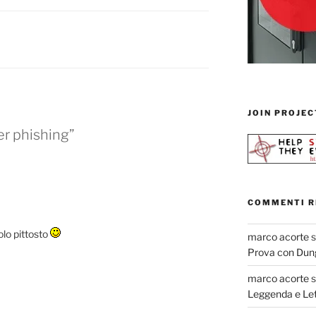
JOIN PROJEC
ker phishing”
COMMENTI R
olo pittosto
marco acorte
Prova con Dun
marco acorte
Leggenda e Let