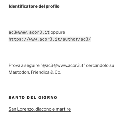
Identificatore del profilo
ac3@www.acor3.it
oppure
https://www.acor3.it/author/ac3/
Prova a seguire "@ac3@www.acor3.it" cercandolo su
Mastodon, Friendica & Co.
SANTO DEL GIORNO
San Lorenzo, diacono e martire