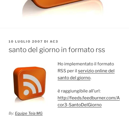
PUBBLICATO
10 LUGLIO 2007
DI
AC3
IL
santo del giorno in formato rss
Ho implementato il formato
RSS per il
servizio online del
santo del giorno
.
è raggiungibile all’url:
http://feeds.feedburner.com/A
cor3-SantoDelGiorno
By:
Equipe Teia MG