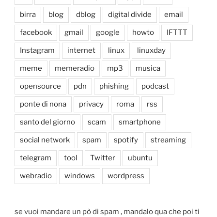
birra
blog
dblog
digital divide
email
facebook
gmail
google
howto
IFTTT
Instagram
internet
linux
linuxday
meme
memeradio
mp3
musica
opensource
pdn
phishing
podcast
ponte di nona
privacy
roma
rss
santo del giorno
scam
smartphone
social network
spam
spotify
streaming
telegram
tool
Twitter
ubuntu
webradio
windows
wordpress
se vuoi mandare un pò di spam , mandalo qua che poi ti