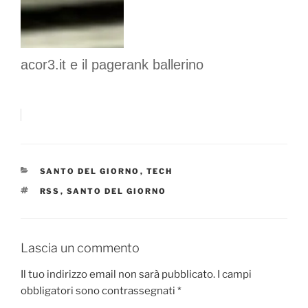
acor3.it e il pagerank ballerino
CATEGORIE
SANTO DEL GIORNO
,
TECH
TAG
RSS
,
SANTO DEL GIORNO
Lascia un commento
Il tuo indirizzo email non sarà pubblicato.
I campi
obbligatori sono contrassegnati
*