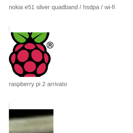
nokia e51 silver quadband / hsdpa / wi-fi
raspberry pi 2 arrivato