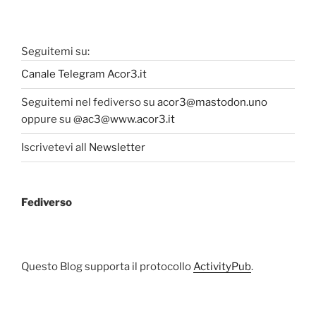
Seguitemi su:
Canale Telegram Acor3.it
Seguitemi nel fediverso su
acor3@mastodon.uno
oppure su
@ac3@www.acor3.it
Iscrivetevi all
Newsletter
Fediverso
Questo Blog supporta il protocollo
ActivityPub
.