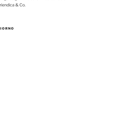
riendica & Co.
GIORNO