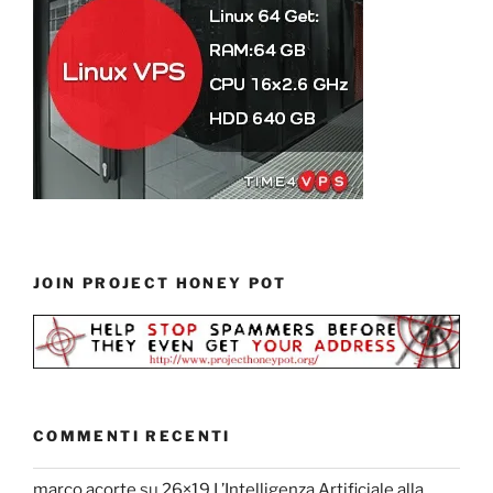
JOIN PROJECT HONEY POT
COMMENTI RECENTI
marco acorte
su
26×19 L’Intelligenza Artificiale alla