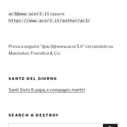
ac3@www.acor3.it
oppure
https://www.acor3.it/author/ac3/
Prova a seguire "@ac3@www.acor3.it" cercandolo su
Mastodon, Friendica & Co.
SANTO DEL GIORNO
Santi Sisto II, papa, e compagni, martiri
SEARCH & DESTROY
Cerca: