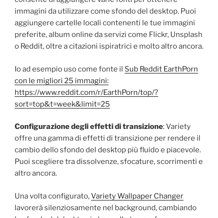
immagini da utilizzare come sfondo del desktop. Puoi
aggiungere cartelle locali contenenti le tue immagini
preferite, album online da servizi come Flickr, Unsplash
o Reddit, oltre a citazioni ispiratrici e molto altro ancora.
Io ad esempio uso come fonte il
Sub Reddit EarthPorn
con le migliori 25 immagini:
https://www.reddit.com/r/EarthPorn/top/?
sort=top&t=week&limit=25
Configurazione degli effetti di transizione
: Variety
offre una gamma di effetti di transizione per rendere il
cambio dello sfondo del desktop più fluido e piacevole.
Puoi scegliere tra dissolvenze, sfocature, scorrimenti e
altro ancora.
Una volta configurato,
Variety Wallpaper Changer
lavorerà silenziosamente nel background, cambiando