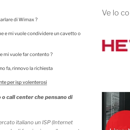
Ve lo co
parlare di Wimax ?
e e mi vuole condividere un cavetto o
 mi vuole far contento ?
 fa, rinnovo la richiesta
te per isp volenterosi
o call center che pensano di
ercato italiano un ISP (Internet