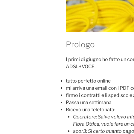
Prologo
I primi di giugno ho fatto un co
ADSL+VOCE.
tutto perfetto online
mi arriva una email con i PDF co
firmo i contratti e li spedisco 
Passa una settimana
Ricevo una telefonata:
Operatore: Salve volevo info
Fibra Ottica, vuole fare un 
acor3: Si certo quanto pago