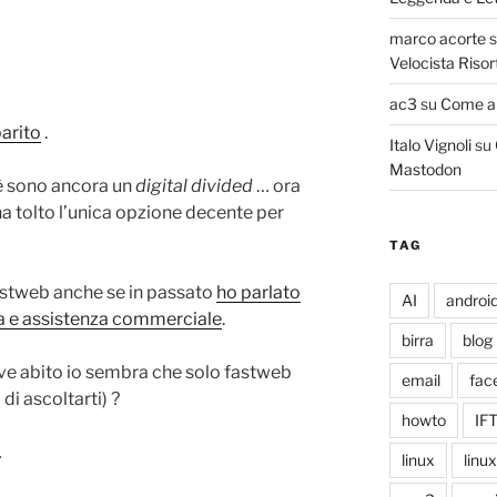
marco acorte
Velocista Risor
ac3
su
Come ab
arito
.
Italo Vignoli
su
Mastodon
è sono ancora un
digital divided
… ora
a tolto l’unica opzione decente per
TAG
fastweb anche se in passato
ho parlato
AI
androi
ita e assistenza commerciale
.
birra
blog
ove abito io sembra che solo fastweb
email
fac
di ascoltarti) ?
howto
IF
…
linux
linu