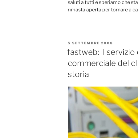
saluti a tutti e speriamo che sta
rimasta aperta per tornare a c
PUBBLICATO
5 SETTEMBRE 2008
IL
fastweb: il servizio
commerciale del cl
storia