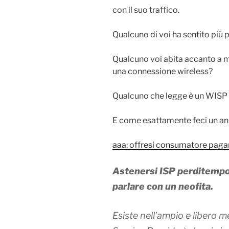
con il suo traffico.
Qualcuno di voi ha sentito più 
Qualcuno voi abita accanto a m
una connessione wireless?
Qualcuno che legge è un WISP e
E come esattamente feci un anno
aaa: offresi consumatore pagan
Astenersi ISP perditempo 
parlare con un neofita.
Esiste nell’ampio e libero m