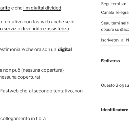
Seguitemi su:
arito
e che
i’m digital divided
.
Canale Telegra
ro tentativo con fastweb anche se in
Seguitemi nel 
o servizio di vendita e assistenza
oppure su
@ac3
Iscrivetevi all
N
testimoniare che ora son un
digital
Fediverso
e non può (nessuna copertura)
(nessuna copertura)
Questo Blog sup
Fastweb che, al secondo tentativo, non
Identificatore 
collegamento in fibra