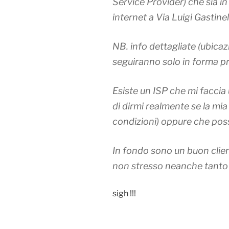
Service Provider) che sia i
internet a Via Luigi Gastinel
NB. info dettagliate (ubica
seguiranno solo in forma pr
Esiste un ISP che mi faccia 
di dirmi realmente se la mia
condizioni) oppure che poss
In fondo sono un buon clie
non stresso neanche tanto 
sigh !!!