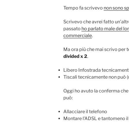
Tempo fa scrivevo
non sono sp
Scrivevo che avrei fatto un’alt
passato
ho parlato male del lor
commerciale
.
Ma ora più che mai scrivo per 
divided x 2
.
Libero Infostrada tecnicament
Tiscali tecnicamente non può 
Oggi ho avuto la conferma che 
può:
Allacciare il telefono
Montare l’ADSL e tantomeno il 