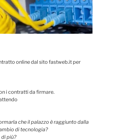
ntratto online dal sito fastweb.it per
n i contratti da firmare.
e attendo
rmarla che il palazzo è raggiunto dalla
cambio di tecnologia?
 di più?