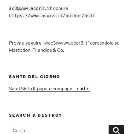
ac3@www.acor3.it
oppure
https://www.acor3.it/author/ac3/
Prova a seguire "@ac3@www.acor3.it" cercandolo su
Mastodon, Friendica & Co.
SANTO DEL GIORNO
Santi Sisto II, papa, e compagni, martiri
SEARCH & DESTROY
Cerca:
Cerca