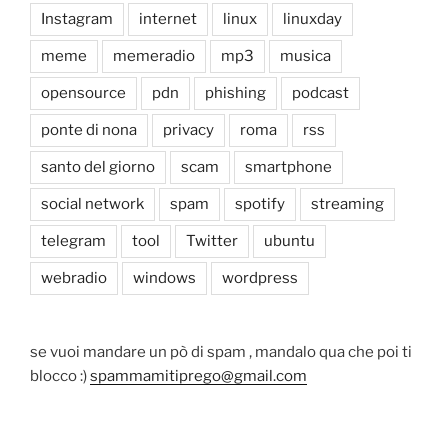
Instagram
internet
linux
linuxday
meme
memeradio
mp3
musica
opensource
pdn
phishing
podcast
ponte di nona
privacy
roma
rss
santo del giorno
scam
smartphone
social network
spam
spotify
streaming
telegram
tool
Twitter
ubuntu
webradio
windows
wordpress
se vuoi mandare un pò di spam , mandalo qua che poi ti
blocco :)
spammamitiprego@gmail.com