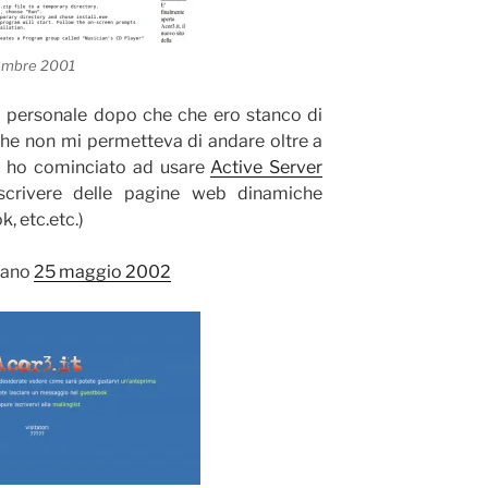
cembre 2001
 personale dopo che che ero stanco di
 che non mi permetteva di andare oltre a
oi ho cominciato ad usare
Active Server
scrivere delle pagine web dinamiche
k, etc.etc.)
ntano
25 maggio 2002