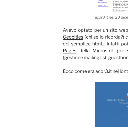
acor3.it nel 20 di
Avevo optato per un sito web
Geocities
(chi se lo ricorda?)
del semplice html… infatti p
Pages
della Microsoft per 
(gestione mailing list, guestboo
Ecco come era acor3.it nel lo