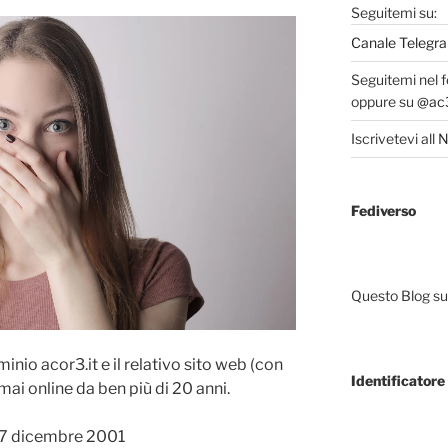
Seguitemi su:
Canale Telegra
Seguitemi nel 
oppure su
@ac3
Iscrivetevi all
N
Fediverso
Questo Blog sup
ominio acor3.it e il relativo sito web (con
Identificatore 
rmai online da ben più di 20 anni.
17 dicembre 2001