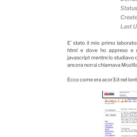
Status
Creat
Last 
E’ stato il mio primo laborato
html e dove ho appreso e m
javascript mentre lo studiavo 
ancora non si chiamava Mozilla)
Ecco come era acor3.it nel lo