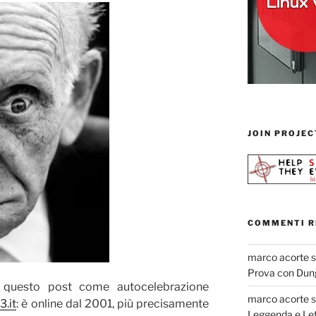
JOIN PROJEC
COMMENTI R
marco acorte
Prova con Dun
 questo post come autocelebrazione
marco acorte
3.it
: è online dal 2001, più precisamente
Leggenda e Let