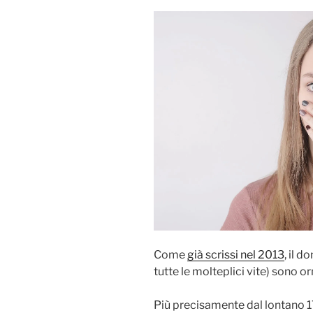
Come
già scrissi nel 2013
, il d
tutte le molteplici vite) sono o
Più precisamente dal lontano 