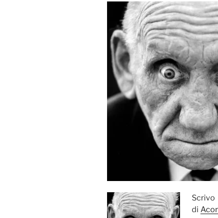
Scrivo
di
Acor