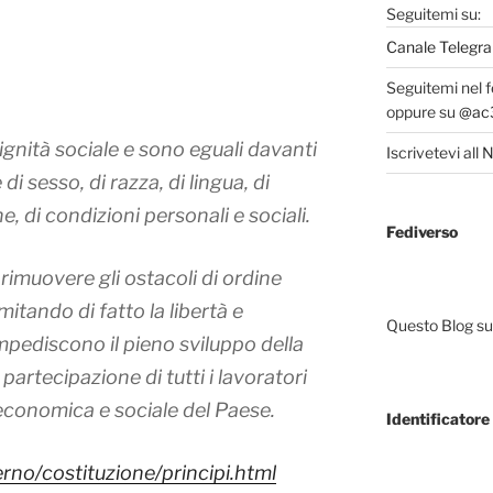
Seguitemi su:
Canale Telegra
Seguitemi nel 
oppure su
@ac3
dignità sociale e sono eguali davanti
Iscrivetevi all
N
di sesso, di razza, di lingua, di
he, di condizioni personali e sociali.
Fediverso
rimuovere gli ostacoli di ordine
mitando di fatto la libertà e
Questo Blog sup
 impediscono il pieno sviluppo della
partecipazione di tutti i lavoratori
 economica e sociale del Paese.
Identificatore 
rno/costituzione/principi.html