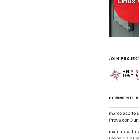
JOIN PROJEC
COMMENTI R
marco acorte
Prova con Dun
marco acorte
Leggenda e Let