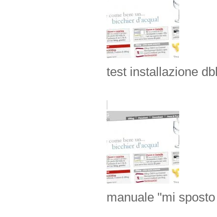
test installazione d
manuale "mi sposto i