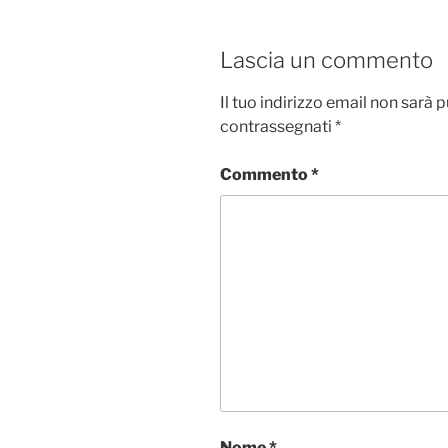
Lascia un commento
Il tuo indirizzo email non sarà 
contrassegnati
*
Commento
*
Nome
*