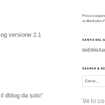
Prova a segui
su Mastodon, F
blog versione 2.1
SANTO DEL 
Santi Sisto II, 
SEARCH & D
Cerca:
l dblog da solo"
Ve lo co