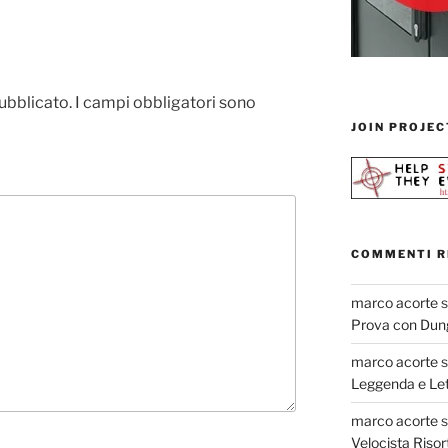
pubblicato.
I campi obbligatori sono
JOIN PROJEC
COMMENTI R
marco acorte
Prova con Dun
marco acorte
Leggenda e Let
marco acorte
Velocista Risor