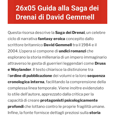
Questa risorsa descrive la
Saga dei Drenai
, un celebre
ciclo di narrativa
fantasy eroica
concepito dallo
scrittore britannico
David Gemmell
tra il 1984 e il
2004. L’opera si compone di
undici romanzi
che
esplorano la storia millenaria di un impero immaginario
attraverso le gesta di guerrieri leggendari come
Druss
e Waylander
. Il testo chiarisce la distinzione tra
l’
ordine di pubblicazione
dei volumi e la loro
sequenza
cronologica interna
, facilitando la comprensione della
complessa linea temporale. Viene inoltre evidenziato
lo stile dell’autore, apprezzato dalla critica per la
capacità di creare
protagonisti psicologicamente
profondi
che lottano contro le proprie fragilità umane.
Infine, la fonte fornisce dettagli preziosi sulla
storia