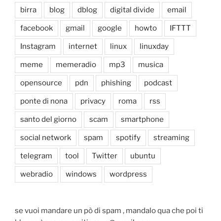
birra
blog
dblog
digital divide
email
facebook
gmail
google
howto
IFTTT
Instagram
internet
linux
linuxday
meme
memeradio
mp3
musica
opensource
pdn
phishing
podcast
ponte di nona
privacy
roma
rss
santo del giorno
scam
smartphone
social network
spam
spotify
streaming
telegram
tool
Twitter
ubuntu
webradio
windows
wordpress
se vuoi mandare un pò di spam , mandalo qua che poi ti