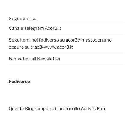
Seguitemi su:
Canale Telegram Acor3.it
Seguitemi nel fediverso su
acor3@mastodon.uno
oppure su
@ac3@www.acor3.it
Iscrivetevi all
Newsletter
Fediverso
Questo Blog supporta il protocollo
ActivityPub
.