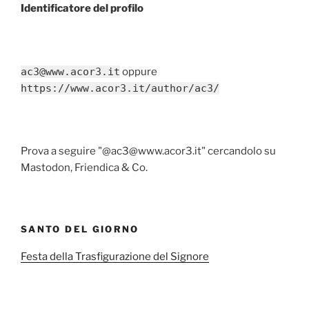
Identificatore del profilo
ac3@www.acor3.it
oppure
https://www.acor3.it/author/ac3/
Prova a seguire "@ac3@www.acor3.it" cercandolo su
Mastodon, Friendica & Co.
SANTO DEL GIORNO
Festa della Trasfigurazione del Signore