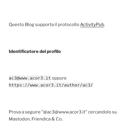
Questo Blog supporta il protocollo
ActivityPub
.
Identificatore del profilo
ac3@www.acor3.it
oppure
https://www.acor3.it/author/ac3/
Prova a seguire "@ac3@www.acor3.it" cercandolo su
Mastodon, Friendica & Co.