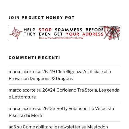
JOIN PROJECT HONEY POT
COMMENTI RECENTI
marco acorte
su
26×19 L’Intelligenza Artificiale alla
Prova con Dungeons & Dragons
marco acorte
su
26×24 Coriolano Tra Storia, Leggenda
e Letteratura
marco acorte
su
26×23 Betty Robinson: La Velocista
Risorta dai Morti
ac3
su
Come abilitare le newsletter su Mastodon