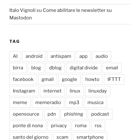
Italo Vignoli
su
Come abilitare le newsletter su
Mastodon
TAG
AI
android
antispam
app
audio
birra
blog
dblog
digital divide
email
facebook
gmail
google
howto
IFTTT
Instagram
internet
linux
linuxday
meme
memeradio
mp3
musica
opensource
pdn
phishing
podcast
ponte di nona
privacy
roma
rss
santo del giorno
scam
smartphone