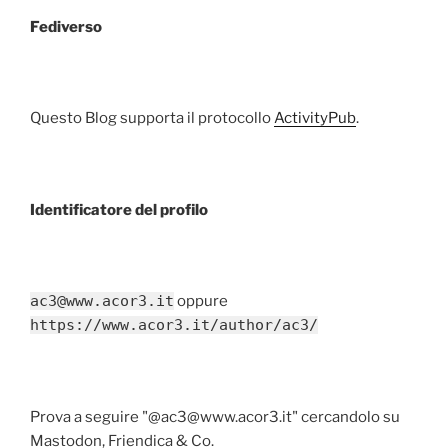
Fediverso
Questo Blog supporta il protocollo
ActivityPub
.
Identificatore del profilo
ac3@www.acor3.it
oppure
https://www.acor3.it/author/ac3/
Prova a seguire "@ac3@www.acor3.it" cercandolo su
Mastodon, Friendica & Co.