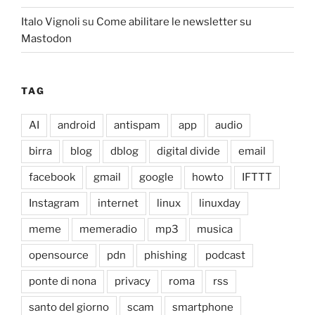
Italo Vignoli
su
Come abilitare le newsletter su
Mastodon
TAG
AI
android
antispam
app
audio
birra
blog
dblog
digital divide
email
facebook
gmail
google
howto
IFTTT
Instagram
internet
linux
linuxday
meme
memeradio
mp3
musica
opensource
pdn
phishing
podcast
ponte di nona
privacy
roma
rss
santo del giorno
scam
smartphone