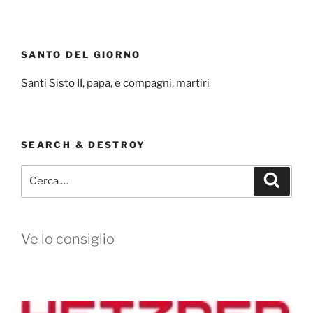
SANTO DEL GIORNO
Santi Sisto II, papa, e compagni, martiri
SEARCH & DESTROY
Cerca:
Cerca
Ve lo consiglio