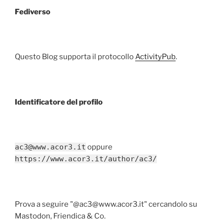
Fediverso
Questo Blog supporta il protocollo
ActivityPub
.
Identificatore del profilo
ac3@www.acor3.it
oppure
https://www.acor3.it/author/ac3/
Prova a seguire "@ac3@www.acor3.it" cercandolo su
Mastodon, Friendica & Co.