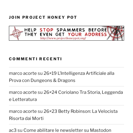
JOIN PROJECT HONEY POT
COMMENTI RECENTI
marco acorte
su
26×19 L’Intelligenza Artificiale alla
Prova con Dungeons & Dragons
marco acorte
su
26×24 Coriolano Tra Storia, Leggenda
e Letteratura
marco acorte
su
26×23 Betty Robinson: La Velocista
Risorta dai Morti
ac3
su
Come abilitare le newsletter su Mastodon